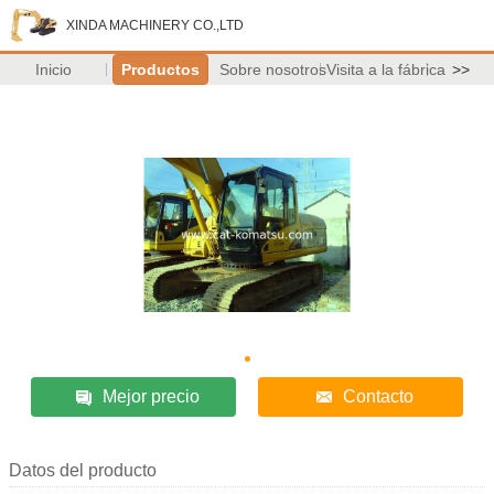
XINDA MACHINERY CO.,LTD
Inicio
Productos
Sobre nosotros
Visita a la fábrica
>>
Mejor precio
Contacto
Datos del producto