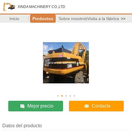
XINDA MACHINERY CO.,LTD
Inicio
Productos
Sobre nosotros
Visita a la fábrica
>>
Mejor precio
Contacto
Datos del producto