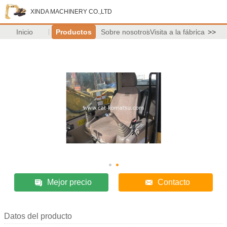
XINDA MACHINERY CO.,LTD
Inicio
Productos
Sobre nosotros
Visita a la fábrica
>>
Mejor precio
Contacto
Datos del producto