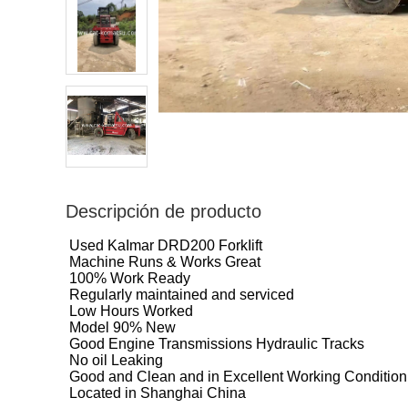
Descripción de producto
Used KaImar DRD200 ForkIift
Machine Runs & Works Great
100% Work Ready
Regularly maintained and serviced
Low Hours Worked
Model 90% New
Good Engine Transmissions Hydraulic Tracks
No oil Leaking
Good and Clean and in Excellent Working Condition
Located in Shanghai China