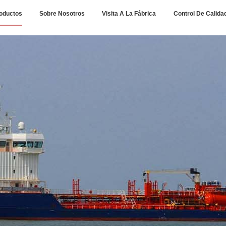
oductos
Sobre Nosotros
Visita A La Fábrica
Control De Calida