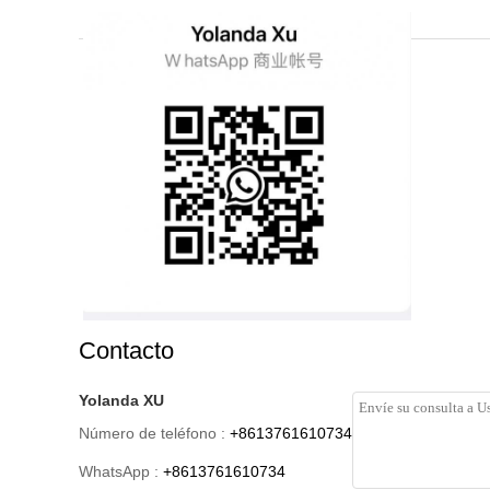
Contacto
Yolanda XU
Número de teléfono :
+8613761610734
WhatsApp :
+8613761610734