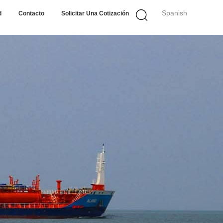
Spanish
d
Contacto
Solicitar Una Cotización