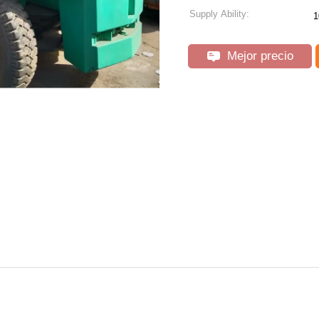
Supply Ability:
1
Mejor precio