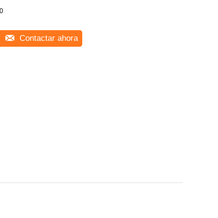
0
Contactar ahora