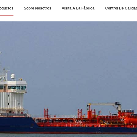
oductos
Sobre Nosotros
Visita A La Fábrica
Control De Calida