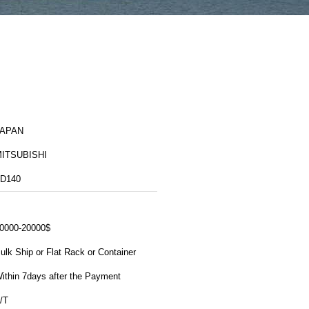
JAPAN
ITSUBISHI
D140
0000-20000$
ulk Ship or Flat Rack or Container
ithin 7days after the Payment
/T