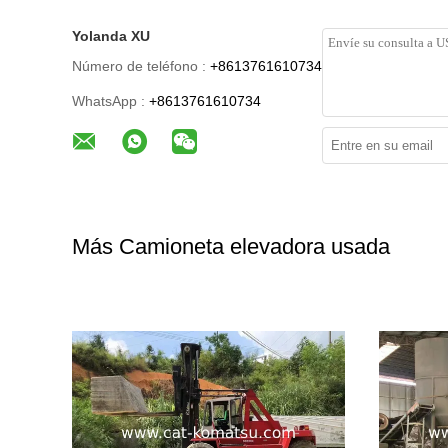
Yolanda XU
Número de teléfono :
+8613761610734
WhatsApp :
+8613761610734
Más Camioneta elevadora usada