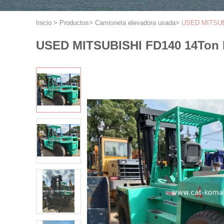
Inicio
>
Productos
>
Camioneta elevadora usada
>
USED MITSUBIS
USED MITSUBISHI FD140 14Ton Fo