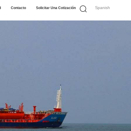
Spanish
d
Contacto
Solicitar Una Cotización