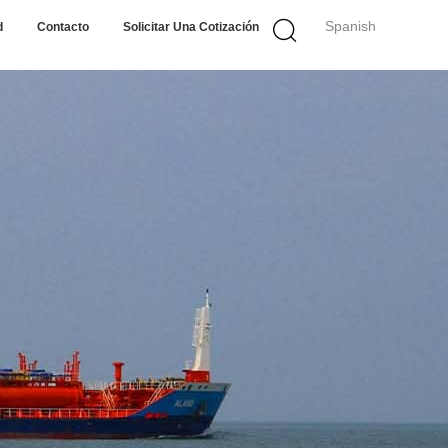
Spanish
d
Contacto
Solicitar Una Cotización