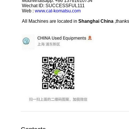
Mob/Whatsapp: +86 13761610734
Wechat ID: SUCCESSFUL111
Web :
www.cat-komatsu.com
All Machines are located in
Shanghai China
,thanks