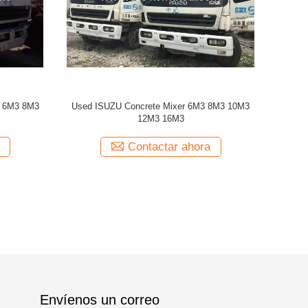
Used ISUZ
Envíenos un correo