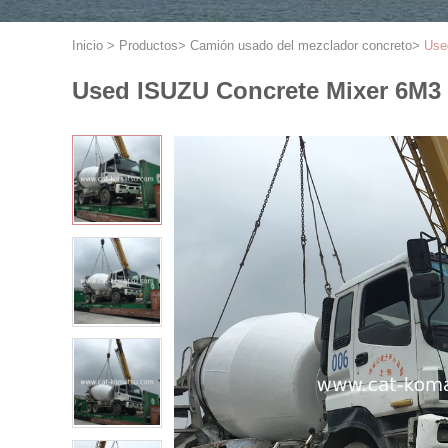
Inicio
>
Productos
>
Camión usado del mezclador concreto
>
Use
Used ISUZU Concrete Mixer 6M3