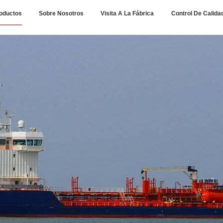
oductos
Sobre Nosotros
Visita A La Fábrica
Control De Calida