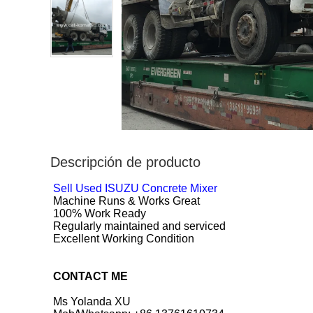
Descripción de producto
Sell Used ISUZU Concrete Mixer
Machine Runs & Works Great
100% Work Ready
Regularly maintained and serviced
Excellent Working Condition
CONTACT ME
Ms Yolanda XU