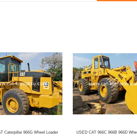
 Used CAT 966 Wheel Loader
USED CAT 950H Wheel Loa