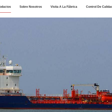
oductos
Sobre Nosotros
Visita A La Fábrica
Control De Calida