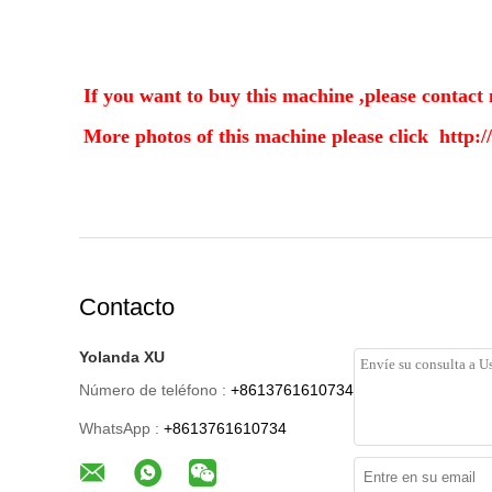
If you want to buy this machine ,please contact 
More photos of this machine please click
http:
Contacto
Yolanda XU
Número de teléfono :
+8613761610734
WhatsApp :
+8613761610734