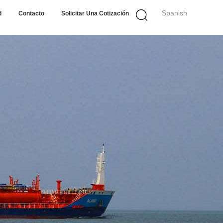
Spanish
d
Contacto
Solicitar Una Cotización