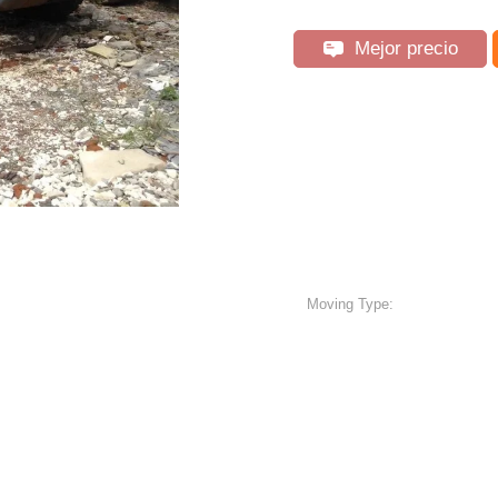
Mejor precio
Moving Type: