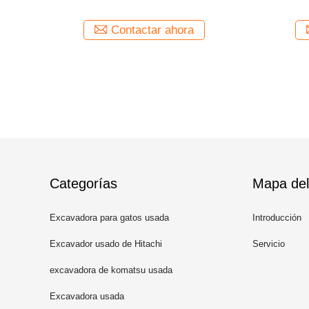
Loader
a
Contactar ahora
Categorías
Mapa del 
Excavadora para gatos usada
Introducción
Excavador usado de Hitachi
Servicio
excavadora de komatsu usada
Excavadora usada