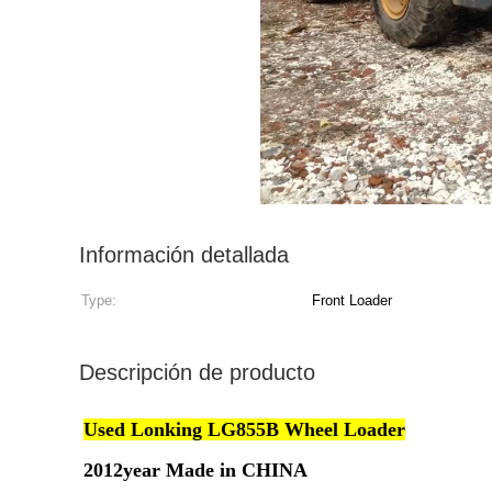
Información detallada
Type:
Front Loader
Descripción de producto
Used Lonking LG855B Wheel Loader
2012year Made in CHINA