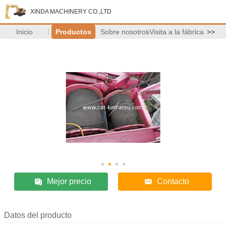
XINDA MACHINERY CO.,LTD
Inicio
Productos
Sobre nosotros
Visita a la fábrica
>>
Mejor precio
Contacto
Datos del producto