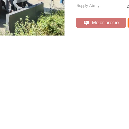
Supply Ability:
2
Mejor precio