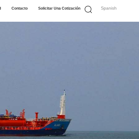
Spanish
d
Contacto
Solicitar Una Cotización