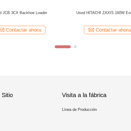
Used ORIGINAL JCB 3CX Backhoe Loader
Used HITACH
Contactar ahora
Sitio
Visita a la fábrica
Línea de Producción