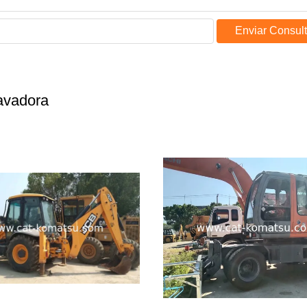
Enviar Consul
avadora