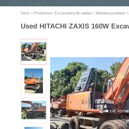
Inicio
>
Productos
>
Excavadora de ruedas / Retroexcavadora
>
Used HITACHI ZAXIS 160W Excav