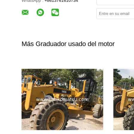
WhatsApp :
+8613761610734
Más Graduador usado del motor