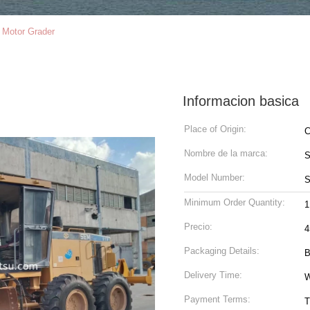
Motor Grader
Informacion basica
Place of Origin:
C
Nombre de la marca:
Model Number:
Minimum Order Quantity:
1
Precio:
4
Packaging Details:
B
Delivery Time:
W
Payment Terms:
T