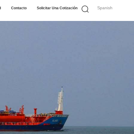
Spanish
d
Contacto
Solicitar Una Cotización