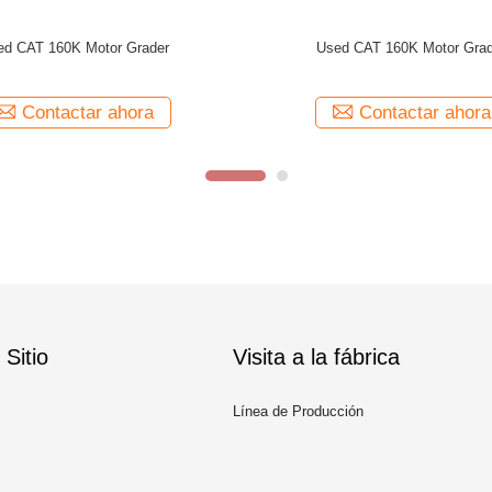
 140G Motor Grader With Ripper
Used CAT 140G Motor Grader Wit
Contactar ahora
Contactar ahora
Sitio
Visita a la fábrica
Línea de Producción