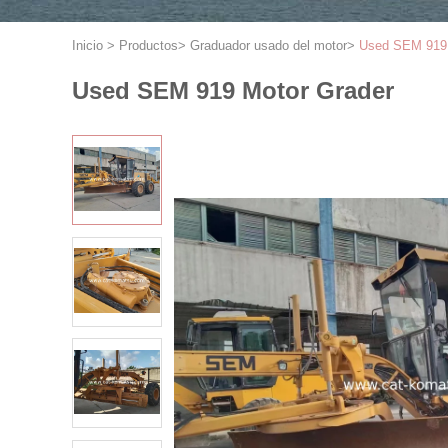
Inicio
>
Productos
>
Graduador usado del motor
>
Used SEM 919 
Used SEM 919 Motor Grader