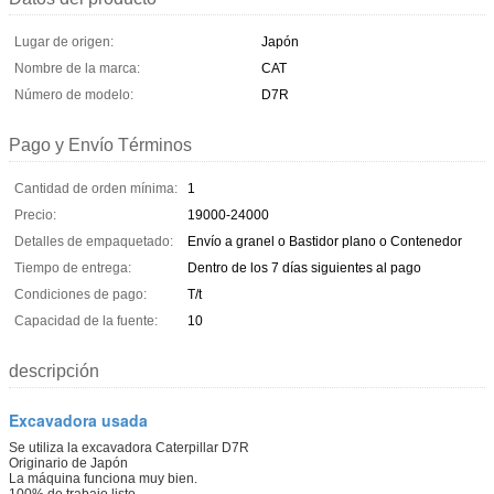
Lugar de origen:
Japón
Nombre de la marca:
CAT
Número de modelo:
D7R
Pago y Envío Términos
Cantidad de orden mínima:
1
Precio:
19000-24000
Detalles de empaquetado:
Envío a granel o Bastidor plano o Contenedor
Tiempo de entrega:
Dentro de los 7 días siguientes al pago
Condiciones de pago:
T/t
Capacidad de la fuente:
10
descripción
Excavadora usada
Se utiliza la excavadora Caterpillar D7R
Originario de Japón
La máquina funciona muy bien.
100% de trabajo listo